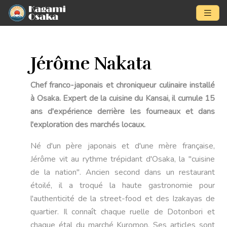
Jérôme Nakata
Chef franco-japonais et chroniqueur culinaire installé
à Osaka. Expert de la cuisine du Kansai, il cumule 15
ans d'expérience derrière les fourneaux et dans
l'exploration des marchés locaux.
Né d'un père japonais et d'une mère française,
Jérôme vit au rythme trépidant d'Osaka, la "cuisine
de la nation". Ancien second dans un restaurant
étoilé, il a troqué la haute gastronomie pour
l'authenticité de la street-food et des Izakayas de
quartier. Il connaît chaque ruelle de Dotonbori et
chaque étal du marché Kuromon. Ses articles sont