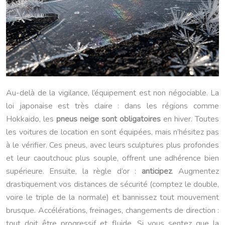
Au-delà de la vigilance, l’équipement est non négociable. La
loi japonaise est très claire : dans les régions comme
Hokkaido, les
pneus neige sont obligatoires
en hiver. Toutes
les voitures de location en sont équipées, mais n’hésitez pas
à le vérifier. Ces pneus, avec leurs sculptures plus profondes
et leur caoutchouc plus souple, offrent une adhérence bien
supérieure. Ensuite, la règle d’or :
anticipez
. Augmentez
drastiquement vos distances de sécurité (comptez le double,
voire le triple de la normale) et bannissez tout mouvement
brusque. Accélérations, freinages, changements de direction :
tout doit être progressif et fluide. Si vous sentez que la