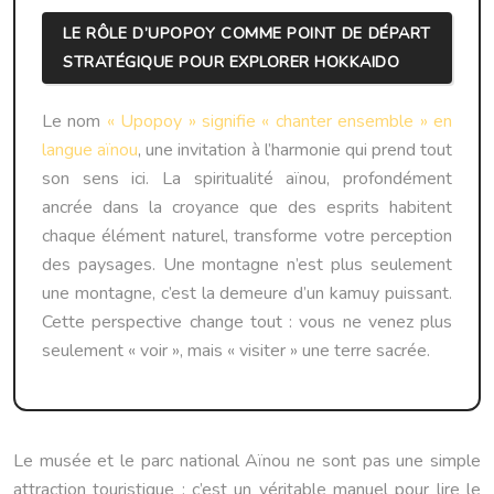
LE RÔLE D’UPOPOY COMME POINT DE DÉPART
STRATÉGIQUE POUR EXPLORER HOKKAIDO
Le nom
« Upopoy » signifie « chanter ensemble » en
langue aïnou
, une invitation à l’harmonie qui prend tout
son sens ici. La spiritualité aïnou, profondément
ancrée dans la croyance que des esprits habitent
chaque élément naturel, transforme votre perception
des paysages. Une montagne n’est plus seulement
une montagne, c’est la demeure d’un kamuy puissant.
Cette perspective change tout : vous ne venez plus
seulement « voir », mais « visiter » une terre sacrée.
Le musée et le parc national Aïnou ne sont pas une simple
attraction touristique ; c’est un véritable manuel pour lire le