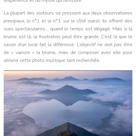
l’expérience et du mythe qui l’entoure.
La plupart des visiteurs se pressent aux deux observatoires
principaux, le n°1 et le n°3, sur le côté ouest. Ils offrent des
vues spectaculaires… quand le temps est dégagé. Mais si la
brume est là, la frustration peut être grande. C’est là que le
savoir d’un local fait la différence. L’objectif ne doit pas être
de « vaincre » la brume, mais de composer avec elle pour
obtenir cette photo mystique tant recherchée.