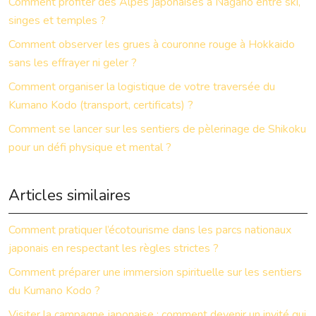
Comment profiter des Alpes japonaises à Nagano entre ski,
singes et temples ?
Comment observer les grues à couronne rouge à Hokkaido
sans les effrayer ni geler ?
Comment organiser la logistique de votre traversée du
Kumano Kodo (transport, certificats) ?
Comment se lancer sur les sentiers de pèlerinage de Shikoku
pour un défi physique et mental ?
Articles similaires
Comment pratiquer l’écotourisme dans les parcs nationaux
japonais en respectant les règles strictes ?
Comment préparer une immersion spirituelle sur les sentiers
du Kumano Kodo ?
Visiter la campagne japonaise : comment devenir un invité qui