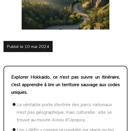
Publié le 10 mai 2024
Explorer Hokkaido, ce n’est pas suivre un itinéraire,
c’est apprendre à lire un territoire sauvage aux codes
uniques.
La véritable porte d’entrée des parcs nationaux
n’est pas géographique, mais culturelle : elle se
trouve au musée Aïnou d’Upopoy.
Les « défis » comme la conduite sur glace ou les