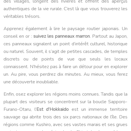
des villages, longent des rivières et offrent des aperçus
authentiques de la vie rurale. C’est là que vous trouverez les
véritables trésors.
Apprenez également à lire le paysage routier japonais. Un
conseil en or :
suivez les panneaux marron
. Partout au Japon,
ces panneaux signalent un point d’intérêt culturel, historique
ou naturel. Souvent, il s’agit de petites cascades, de temples
discrets ou de points de vue que seuls les locaux
connaissent. N’hésitez pas à faire un détour pour en explorer
un. Au pire, vous perdrez dix minutes. Au mieux, vous ferez
une découverte inoubliable.
Enfin, osez explorer les régions moins connues. Tandis que la
plupart des visiteurs se concentrent sur la boucle Sapporo-
Furano-Otaru, l’
Est d’Hokkaido
est un immense territoire
sauvage qui abrite trois des six parcs nationaux de l’île. Des
régions comme Kushiro, avec ses vastes marais et ses grues