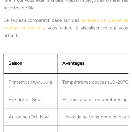
rare. Pour vous aider à choisir, voici un aperçu des différentes
facettes de l’île.
Ce tableau comparatif, basé sur des
données de guides de
voyage spécialisés
, vous aidera à visualiser ce qui vous
attend.
Saison
Avantages
Printemps (Avril-Juin)
Températures douces (10-20°C), natu
Été (Juillet-Sept)
Pic touristique, températures agr
Automne (Oct-Nov)
Hokkaido se transforme en palette