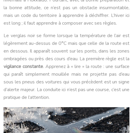
hivernale à Hokkaido. Pourtant, avec la bonne préparation et
la bonne attitude, ce n’est pas un obstacle insurmontable,
mais un code du territoire à apprendre à déchiffrer. L’hiver ici
est long ; il faut apprendre à composer avec ses règles.
Le verglas noir se forme lorsque la température de l’air est
légèrement au-dessus de 0°C mais que celle de la route est
en dessous. Il apparaît souvent sur les ponts, dans les zones
ombragées ou près des cours d’eau. La première règle est la
vigilance constante
. Apprenez à « lire » la route : une surface
qui paraît simplement mouillée mais ne projette pas d’eau
sous les pneus des voitures qui vous précèdent est un signe
d’alerte majeur. La conduite ici n’est pas une course, c’est une
pratique de l’attention.