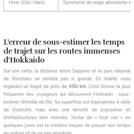
Hiver (Déc-Mars)
Synonyme de neige abondante et sp
L’erreur de sous-estimer les temps
de trajet sur les routes immenses
d’Hokkaido
Sur une carte, la distance entre Sapporo et le parc national
de Shiretoko ne semble pas si grande. En réalité, vous
regardez un trajet de près de
450 km
. C’est l’erreur la plus
fréquente des voyageurs qui découvrent Hokkaido : sous-
estimer l’échelle de l’île. Sa superficie est équivalente à celle
de l’Autriche, mais avec une densité de population et
d’infrastructures bien moindre. Tenter de « tout voir » en
quelques jours est le meilleur moyen de passer son temps
en voiture et de ne rien apprécier.