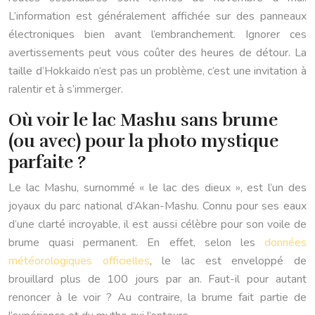
L’information est généralement affichée sur des panneaux
électroniques bien avant l’embranchement. Ignorer ces
avertissements peut vous coûter des heures de détour. La
taille d’Hokkaido n’est pas un problème, c’est une invitation à
ralentir et à s’immerger.
Où voir le lac Mashu sans brume
(ou avec) pour la photo mystique
parfaite ?
Le lac Mashu, surnommé « le lac des dieux », est l’un des
joyaux du parc national d’Akan-Mashu. Connu pour ses eaux
d’une clarté incroyable, il est aussi célèbre pour son voile de
brume quasi permanent. En effet, selon les
données
météorologiques officielles
, le lac est enveloppé de
brouillard plus de 100 jours par an. Faut-il pour autant
renoncer à le voir ? Au contraire, la brume fait partie de