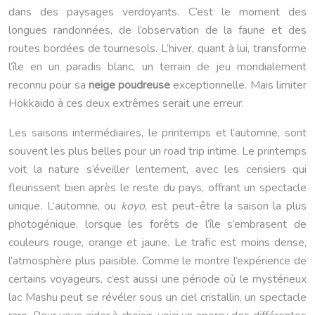
dans des paysages verdoyants. C’est le moment des
longues randonnées, de l’observation de la faune et des
routes bordées de tournesols. L’hiver, quant à lui, transforme
l’île en un paradis blanc, un terrain de jeu mondialement
reconnu pour sa
neige poudreuse
exceptionnelle. Mais limiter
Hokkaido à ces deux extrêmes serait une erreur.
Les saisons intermédiaires, le printemps et l’automne, sont
souvent les plus belles pour un road trip intime. Le printemps
voit la nature s’éveiller lentement, avec les cerisiers qui
fleurissent bien après le reste du pays, offrant un spectacle
unique. L’automne, ou
koyo
, est peut-être la saison la plus
photogénique, lorsque les forêts de l’île s’embrasent de
couleurs rouge, orange et jaune. Le trafic est moins dense,
l’atmosphère plus paisible. Comme le montre l’expérience de
certains voyageurs, c’est aussi une période où le mystérieux
lac Mashu peut se révéler sous un ciel cristallin, un spectacle