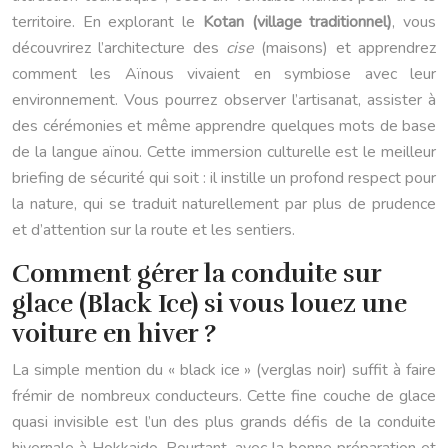
territoire. En explorant le
Kotan (village traditionnel)
, vous
découvrirez l’architecture des
cise
(maisons) et apprendrez
comment les Aïnous vivaient en symbiose avec leur
environnement. Vous pourrez observer l’artisanat, assister à
des cérémonies et même apprendre quelques mots de base
de la langue aïnou. Cette immersion culturelle est le meilleur
briefing de sécurité qui soit : il instille un profond respect pour
la nature, qui se traduit naturellement par plus de prudence
et d’attention sur la route et les sentiers.
Comment gérer la conduite sur
glace (Black Ice) si vous louez une
voiture en hiver ?
La simple mention du « black ice » (verglas noir) suffit à faire
frémir de nombreux conducteurs. Cette fine couche de glace
quasi invisible est l’un des plus grands défis de la conduite