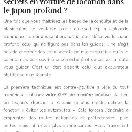
secrets en voiture de location dans
le Japon profond ?
Une fois que vous maîtrisez les bases de la conduite et de la
planification, le véritable plaisir du road trip à Hokkaido
commence : sortir des sentiers battus pour découvrir le Japon
profond, celui qui ne figure pas dans les guides. Il ne s’agit
pas de chercher des lieux secrets pour le simple fait qu’ils le
soient, mais de s’ouvrir à la sérendipité et de laisser la route
vous guider. C’est un état d’esprit, celui d’un explorateur
plutôt que d’un touriste.
La première technique est contre-intuitive à l’ère du tout
numérique :
utilisez votre GPS de manière créative
. Au lieu
de toujours chercher le chemin le plus rapide, utilisez la
fonction « éviter les autoroutes ». Cela forcera l’itinéraire à
emprunter des routes nationales et préfectorales, plus
lentes mais infiniment plus intéressantes. Elles traversent