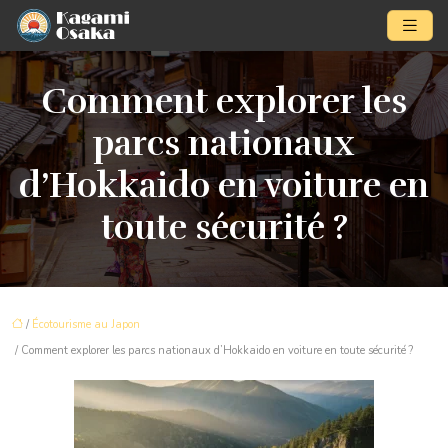
Comment explorer les
parcs nationaux
d’Hokkaido en voiture en
toute sécurité ?
/
Écotourisme au Japon
/ Comment explorer les parcs nationaux d’Hokkaido en voiture en toute sécurité ?