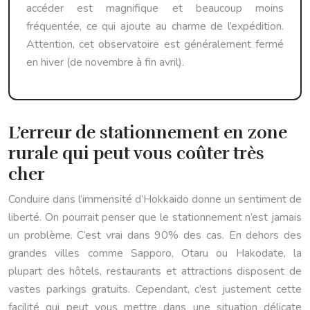
accéder est magnifique et beaucoup moins
fréquentée, ce qui ajoute au charme de l’expédition.
Attention, cet observatoire est généralement fermé
en hiver (de novembre à fin avril).
L’erreur de stationnement en zone
rurale qui peut vous coûter très
cher
Conduire dans l’immensité d’Hokkaido donne un sentiment de
liberté. On pourrait penser que le stationnement n’est jamais
un problème. C’est vrai dans 90% des cas. En dehors des
grandes villes comme Sapporo, Otaru ou Hakodate, la
plupart des hôtels, restaurants et attractions disposent de
vastes parkings gratuits. Cependant, c’est justement cette
facilité qui peut vous mettre dans une situation délicate