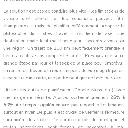
La solution n’est pas de conduire plus vite – les limitations de
vitesse sont strictes et les conditions peuvent être
changeantes – mais de planifier différemment. Adoptez la
philosophie du « slow travel ». Au lieu de viser une
destination finale lointaine chaque jour, concentrez-vous sur
une région. Un trajet de 200 km peut facilement prendre 4
heures ou plus, sans compter les arrêts. Prévoyez une seule
grande étape par jour et laissez de la place pour l’imprévu :
un renard qui traverse la route, un point de vue magnifique qui
n’est sur aucune carte, une petite boutique de bord de route.
Utilisez les outils de planification (Google Maps, etc.) avec
une marge de sécurité. Ajoutez systématiquement
25% à
50% de temps supplémentaire
par rapport à l’estimation,
surtout en hiver. De plus, il est crucial de vérifier la fermeture
saisonnière des routes. De nombreux cols de montagne et
routes secondaires sont fermés de novembre à mai.