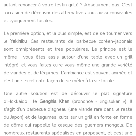
autant renoncer à votre festin grillé ? Absolument pas. C’est
l’occasion de découvrir des alternatives tout aussi conviviales
et typiquement locales.
La première option, et la plus simple, est de se tourner vers
le
Yakiniku
. Ces restaurants de barbecue coréen-japonais
sont omniprésents et très populaires. Le principe est le
même : vous êtes assis autour d’une table avec un grill
intégré, et vous faites cuire vous-même une grande variété
de viandes et de légumes. L’ambiance est souvent animée et
c’est une excellente façon de se mêler à la vie locale.
Une autre solution est de découvrir le plat signature
d’Hokkaido : le
Genghis Khan
(prononcé « Jingisukan »). Il
s’agit d’un barbecue d’agneau (une viande rare dans le reste
du Japon) et de légumes, cuits sur un grill en fonte en forme
de dôme qui rappelle le casque des guerriers mongols. De
nombreux restaurants spécialisés en proposent, et c’est une