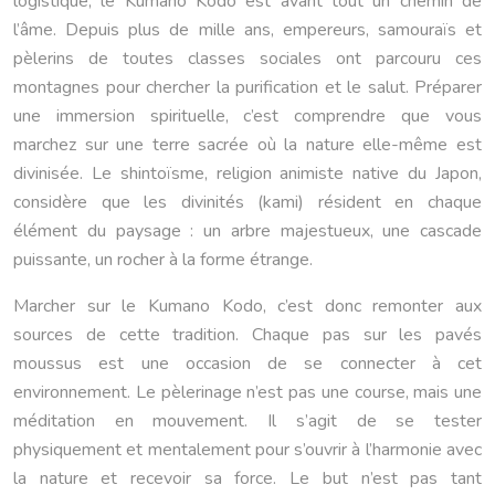
logistique, le Kumano Kodo est avant tout un chemin de
l’âme. Depuis plus de mille ans, empereurs, samouraïs et
pèlerins de toutes classes sociales ont parcouru ces
montagnes pour chercher la purification et le salut. Préparer
une immersion spirituelle, c’est comprendre que vous
marchez sur une terre sacrée où la nature elle-même est
divinisée. Le shintoïsme, religion animiste native du Japon,
considère que les divinités (kami) résident en chaque
élément du paysage : un arbre majestueux, une cascade
puissante, un rocher à la forme étrange.
Marcher sur le Kumano Kodo, c’est donc remonter aux
sources de cette tradition. Chaque pas sur les pavés
moussus est une occasion de se connecter à cet
environnement. Le pèlerinage n’est pas une course, mais une
méditation en mouvement. Il s’agit de se tester
physiquement et mentalement pour s’ouvrir à l’harmonie avec
la nature et recevoir sa force. Le but n’est pas tant