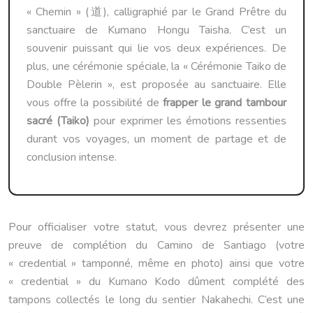
« Chemin » (道), calligraphié par le Grand Prêtre du
sanctuaire de Kumano Hongu Taisha. C’est un
souvenir puissant qui lie vos deux expériences. De
plus, une cérémonie spéciale, la « Cérémonie Taiko de
Double Pèlerin », est proposée au sanctuaire. Elle
vous offre la possibilité de
frapper le grand tambour
sacré (Taiko)
pour exprimer les émotions ressenties
durant vos voyages, un moment de partage et de
conclusion intense.
Pour officialiser votre statut, vous devrez présenter une
preuve de complétion du Camino de Santiago (votre
« credential » tamponné, même en photo) ainsi que votre
« credential » du Kumano Kodo dûment complété des
tampons collectés le long du sentier Nakahechi. C’est une