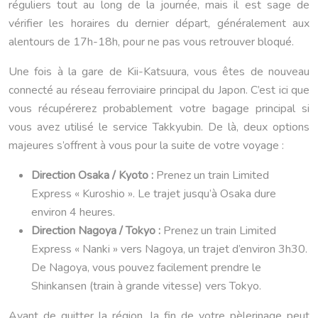
réguliers tout au long de la journée, mais il est sage de
vérifier les horaires du dernier départ, généralement aux
alentours de 17h-18h, pour ne pas vous retrouver bloqué.
Une fois à la gare de Kii-Katsuura, vous êtes de nouveau
connecté au réseau ferroviaire principal du Japon. C’est ici que
vous récupérerez probablement votre bagage principal si
vous avez utilisé le service Takkyubin. De là, deux options
majeures s’offrent à vous pour la suite de votre voyage :
Direction Osaka / Kyoto :
Prenez un train Limited
Express « Kuroshio ». Le trajet jusqu’à Osaka dure
environ 4 heures.
Direction Nagoya / Tokyo :
Prenez un train Limited
Express « Nanki » vers Nagoya, un trajet d’environ 3h30.
De Nagoya, vous pouvez facilement prendre le
Shinkansen (train à grande vitesse) vers Tokyo.
Avant de quitter la région, la fin de votre pèlerinage peut