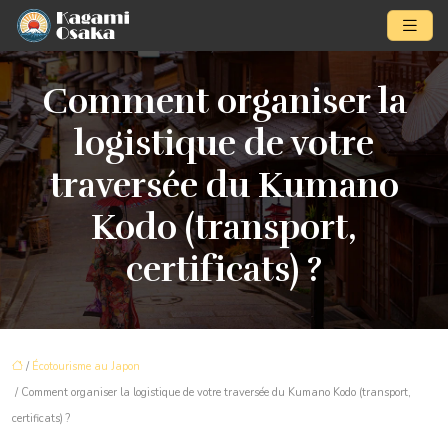
Comment organiser la
logistique de votre
traversée du Kumano
Kodo (transport,
certificats) ?
/
Écotourisme au Japon
/ Comment organiser la logistique de votre traversée du Kumano Kodo (transport,
certificats) ?