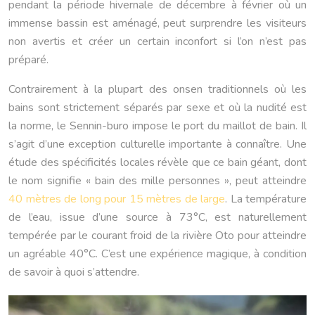
pendant la période hivernale de décembre à février où un
immense bassin est aménagé, peut surprendre les visiteurs
non avertis et créer un certain inconfort si l’on n’est pas
préparé.
Contrairement à la plupart des onsen traditionnels où les
bains sont strictement séparés par sexe et où la nudité est
la norme, le Sennin-buro impose le port du maillot de bain. Il
s’agit d’une exception culturelle importante à connaître. Une
étude des spécificités locales révèle que ce bain géant, dont
le nom signifie « bain des mille personnes », peut atteindre
40 mètres de long pour 15 mètres de large
. La température
de l’eau, issue d’une source à 73°C, est naturellement
tempérée par le courant froid de la rivière Oto pour atteindre
un agréable 40°C. C’est une expérience magique, à condition
de savoir à quoi s’attendre.