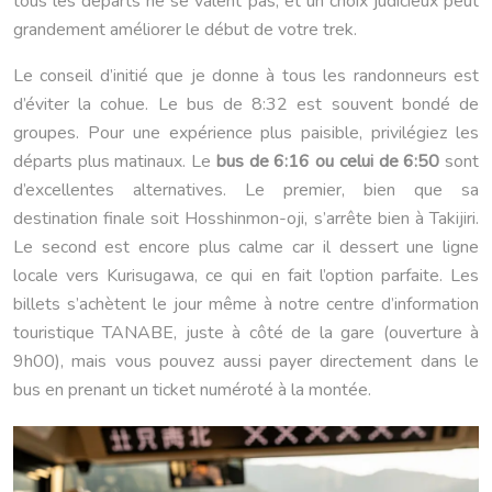
tous les départs ne se valent pas, et un choix judicieux peut
grandement améliorer le début de votre trek.
Le conseil d’initié que je donne à tous les randonneurs est
d’éviter la cohue. Le bus de 8:32 est souvent bondé de
groupes. Pour une expérience plus paisible, privilégiez les
départs plus matinaux. Le
bus de 6:16 ou celui de 6:50
sont
d’excellentes alternatives. Le premier, bien que sa
destination finale soit Hosshinmon-oji, s’arrête bien à Takijiri.
Le second est encore plus calme car il dessert une ligne
locale vers Kurisugawa, ce qui en fait l’option parfaite. Les
billets s’achètent le jour même à notre centre d’information
touristique TANABE, juste à côté de la gare (ouverture à
9h00), mais vous pouvez aussi payer directement dans le
bus en prenant un ticket numéroté à la montée.