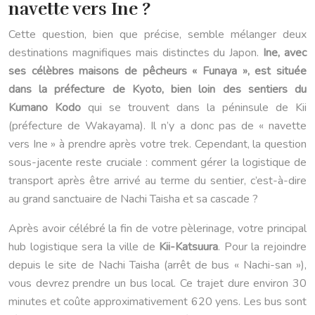
navette vers Ine ?
Cette question, bien que précise, semble mélanger deux
destinations magnifiques mais distinctes du Japon.
Ine, avec
ses célèbres maisons de pêcheurs « Funaya », est située
dans la préfecture de Kyoto, bien loin des sentiers du
Kumano Kodo
qui se trouvent dans la péninsule de Kii
(préfecture de Wakayama). Il n’y a donc pas de « navette
vers Ine » à prendre après votre trek. Cependant, la question
sous-jacente reste cruciale : comment gérer la logistique de
transport après être arrivé au terme du sentier, c’est-à-dire
au grand sanctuaire de Nachi Taisha et sa cascade ?
Après avoir célébré la fin de votre pèlerinage, votre principal
hub logistique sera la ville de
Kii-Katsuura
. Pour la rejoindre
depuis le site de Nachi Taisha (arrêt de bus « Nachi-san »),
vous devrez prendre un bus local. Ce trajet dure environ 30
minutes et coûte approximativement 620 yens. Les bus sont