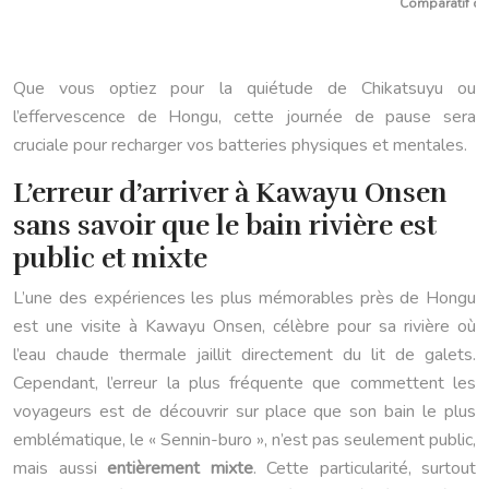
Comparatif des
Que vous optiez pour la quiétude de Chikatsuyu ou
l’effervescence de Hongu, cette journée de pause sera
cruciale pour recharger vos batteries physiques et mentales.
L’erreur d’arriver à Kawayu Onsen
sans savoir que le bain rivière est
public et mixte
L’une des expériences les plus mémorables près de Hongu
est une visite à Kawayu Onsen, célèbre pour sa rivière où
l’eau chaude thermale jaillit directement du lit de galets.
Cependant, l’erreur la plus fréquente que commettent les
voyageurs est de découvrir sur place que son bain le plus
emblématique, le « Sennin-buro », n’est pas seulement public,
mais aussi
entièrement mixte
. Cette particularité, surtout