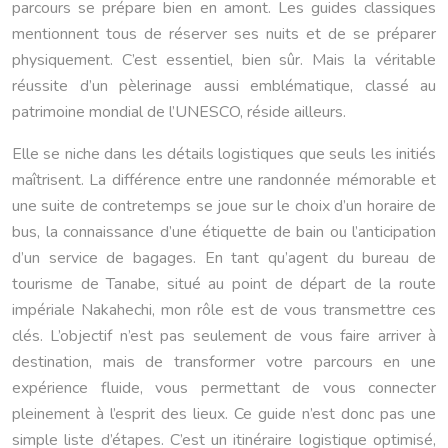
parcours se prépare bien en amont. Les guides classiques
mentionnent tous de réserver ses nuits et de se préparer
physiquement. C’est essentiel, bien sûr. Mais la véritable
réussite d’un pèlerinage aussi emblématique, classé au
patrimoine mondial de l’UNESCO, réside ailleurs.
Elle se niche dans les détails logistiques que seuls les initiés
maîtrisent. La différence entre une randonnée mémorable et
une suite de contretemps se joue sur le choix d’un horaire de
bus, la connaissance d’une étiquette de bain ou l’anticipation
d’un service de bagages. En tant qu’agent du bureau de
tourisme de Tanabe, situé au point de départ de la route
impériale Nakahechi, mon rôle est de vous transmettre ces
clés. L’objectif n’est pas seulement de vous faire arriver à
destination, mais de transformer votre parcours en une
expérience fluide, vous permettant de vous connecter
pleinement à l’esprit des lieux. Ce guide n’est donc pas une
simple liste d’étapes. C’est un itinéraire logistique optimisé,