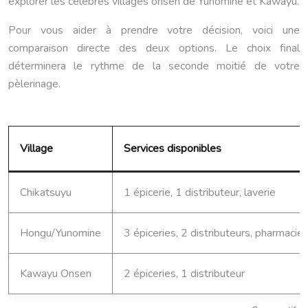
explorer les célèbres villages onsen de Yunomine et Kawayu.
Pour vous aider à prendre votre décision, voici une
comparaison directe des deux options. Le choix final
déterminera le rythme de la seconde moitié de votre
pèlerinage.
Village
Services disponibles
Chikatsuyu
1 épicerie, 1 distributeur, laverie
Hongu/Yunomine
3 épiceries, 2 distributeurs, pharmacie
Kawayu Onsen
2 épiceries, 1 distributeur