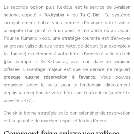
La seconde option, plus flexible, est le service de livraison
national appelé
« Takkyubin »
(ou Ta-Q-Bin). Ce système
incroyablement fiable vous permet d’envoyer votre valise
principale d’un point A à un point B n’importe où au Japon.
Pour le Kumano Kodo, une stratégie courante est d’envoyer
sa grosse valise depuis votre hôtel de départ (par exemple à
Kii-Tanabe) directement à votre hôtel d’arrivée à la fin du trek
(par exemple à Kii-Katsuura), avec une date de livraison
différée. L’avantage majeur est que ce service ne requiert
presque aucune réservation à l’avance
. Vous pouvez
organiser l’envoi la veille pour le lendemain, directement
depuis la réception de votre hôtel ou d’un konbini (supérette
ouverte 24/7).
Choisir la bonne stratégie et le bon calendrier de réservation
est la garantie de marcher l’esprit et le dos légers.
Comment faire suivre vos valises