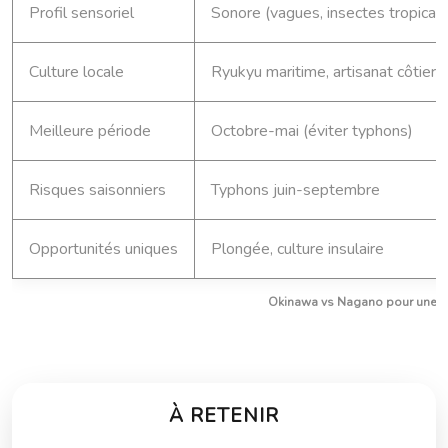
Profil sensoriel
Sonore (vagues, insectes tropicau
Culture locale
Ryukyu maritime, artisanat côtier
Meilleure période
Octobre-mai (éviter typhons)
Risques saisonniers
Typhons juin-septembre
Opportunités uniques
Plongée, culture insulaire
Okinawa vs Nagano pour une c
À RETENIR