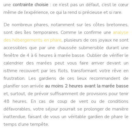
une
contrainte choisie
: ce n’est pas un défaut, c’est le cœur
même de l’expérience, ce qui la rend si précieuse et si rare.
De nombreux phares, notamment sur les côtes bretonnes,
sont des îles temporaires. Comme le confirme une
analyse
des hébergements en phare
, plusieurs de ces joyaux ne sont
accessibles que par une chaussée submersible durant une
fenêtre de 4 à 6 heures à marée basse. Oublier de vérifier le
calendrier des marées peut vous faire arriver devant un
isthme recouvert par les flots, transformant votre rêve en
frustration. Les gardiens de ces lieux recommandent de
planifier son arrivée
au moins 2 heures avant la marée basse
et, surtout, de prévoir suffisamment de provisions pour tenir
48 heures. En cas de coup de vent ou de conditions
défavorables, votre séjour pourrait se prolonger de manière
inattendue, faisant de vous un véritable gardien de phare le
temps d’une tempête.