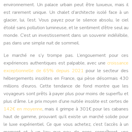
environnement. Un palace urbain peut être luxueux, mais il
est rarement unique. Un chalet d’architecte isolé face à un
glacier, lui, l’est. Vous payez pour le silence absolu, le ciel
étoilé sans pollution lumineuse, et le sentiment d’être seul au
monde. C’est un investissement dans un souvenir indélébile,
pas dans une simple nuit de sommeil.
Le marché ne s’y trompe pas. L’engouement pour ces
expériences authentiques est palpable, avec une
croissance
exceptionnelle de 65% depuis 2021
pour le secteur des
hébergements insolites en France, qui pèse désormais 430
millions d’euros. Cette tendance de fond montre que les
voyageurs sont prêts à payer plus pour moins de superflu et
plus d’âme. Le prix moyen d’une nuitée insolite est certes de
142€ en moyenne
, mais il grimpe à 301€ pour les cabanes
haut de gamme, prouvant qu’il existe un marché solide pour
le luxe expérientiel. Ce que vous achetez, c’est l’accès à un