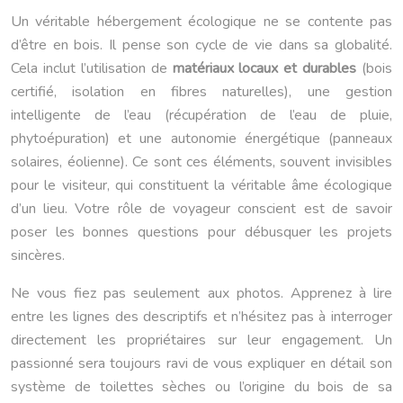
Un véritable hébergement écologique ne se contente pas
d’être en bois. Il pense son cycle de vie dans sa globalité.
Cela inclut l’utilisation de
matériaux locaux et durables
(bois
certifié, isolation en fibres naturelles), une gestion
intelligente de l’eau (récupération de l’eau de pluie,
phytoépuration) et une autonomie énergétique (panneaux
solaires, éolienne). Ce sont ces éléments, souvent invisibles
pour le visiteur, qui constituent la véritable âme écologique
d’un lieu. Votre rôle de voyageur conscient est de savoir
poser les bonnes questions pour débusquer les projets
sincères.
Ne vous fiez pas seulement aux photos. Apprenez à lire
entre les lignes des descriptifs et n’hésitez pas à interroger
directement les propriétaires sur leur engagement. Un
passionné sera toujours ravi de vous expliquer en détail son
système de toilettes sèches ou l’origine du bois de sa