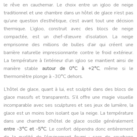
le rêve en cauchemar. Le choix entre un igloo de neige
traditionnel et une chambre dans un hôtel de glace n’est pas
qu’une question d’esthétique, c’est avant tout une décision
thermique. L’igloo, construit avec des blocs de neige
compactée, est un chef-d’œuvre d’isolation. La neige
emprisonne des millions de bulles d’air qui créent une
barrière naturelle impressionnante contre le froid extérieur.
La température à l’intérieur d’un igloo se maintient ainsi de
manière stable
autour de 0°C à +2°C
, même si le
thermomètre plonge à -30°C dehors.
L’hôtel de glace, quant à lui, est sculpté dans des blocs de
glace massifs et transparents. S’il offre une magie visuelle
incomparable avec ses sculptures et ses jeux de lumière, la
glace est un moins bon isolant que la neige. La température
dans une chambre d’hôtel de glace oscille généralement
entre -3°C et -5°C
. Le confort dépendra donc entièrement