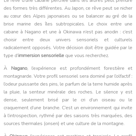
Le rêve d’une cabane perchée dans les arbres peut prendre
des formes très différentes. Au Japon, ce rêve peut se nicher
au cœur des Alpes japonaises ou se balancer au gré de la
brise marine des îles subtropicales. Le choix entre une
cabane à Nagano et une à Okinawa n’est pas anodin : c’est
choisir entre deux univers sensoriels et culturels
radicalement opposés. Votre décision doit être guidée par le
type d’
immersion sensorielle
que vous recherchez.
À
Nagano
, l’expérience est profondément forestière et
montagnarde. Votre profil sensoriel sera dominé par l’olfactif :
l’odeur puissante des pins, le parfum de la terre humide après
la pluie, la senteur minérale des roches. Le silence y est
dense, seulement brisé par le cri d’un oiseau ou le
craquement d’une branche. C’est un environnement qui invite
à l’introspection, rythmé par des saisons très marquées, des
sources thermales (onsen) et une culture de la montagne.