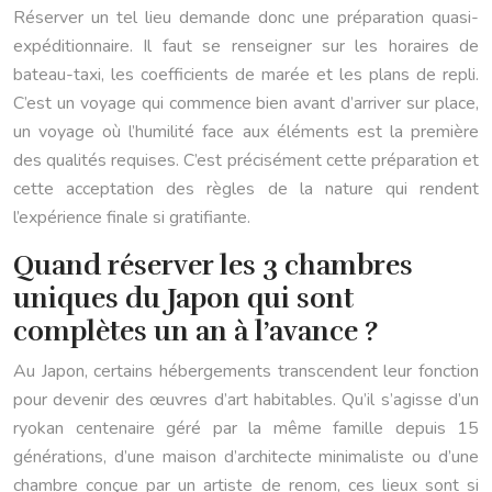
Réserver un tel lieu demande donc une préparation quasi-
expéditionnaire. Il faut se renseigner sur les horaires de
bateau-taxi, les coefficients de marée et les plans de repli.
C’est un voyage qui commence bien avant d’arriver sur place,
un voyage où l’humilité face aux éléments est la première
des qualités requises. C’est précisément cette préparation et
cette acceptation des règles de la nature qui rendent
l’expérience finale si gratifiante.
Quand réserver les 3 chambres
uniques du Japon qui sont
complètes un an à l’avance ?
Au Japon, certains hébergements transcendent leur fonction
pour devenir des œuvres d’art habitables. Qu’il s’agisse d’un
ryokan centenaire géré par la même famille depuis 15
générations, d’une maison d’architecte minimaliste ou d’une
chambre conçue par un artiste de renom, ces lieux sont si