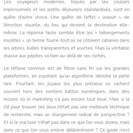
Les voyageurs modernes, blasés par les couloirs
impersonnels et les petits-déjeuners standardisés, sont en
quête d’autre chose. Une quête de l’effet « waouh », de
l’émotion visuelle, du lieu qui devient la destination elle-
même. La réponse facile semble être les « hébergements
insolites », un terme fourre-tout où se côtoient cabanes dans
les arbres, bulles transparentes et yourtes. Mais la véritable
chasse aux pépites va bien au-delà de ces clichés.
Le réflexe commun est de filtrer sans fin sur les grandes
plateformes, en espérant qu’un algorithme déniche la perle
rare. Pourtant, les joyaux les plus précieux se cachent
souvent hors des sentiers battus numériques, dans des
recoins où le marketing n’a pas encore tout lissé. Mais si la
clé pour trouver ces lieux n’était pas une meilleure technique
de recherche, mais un changement radical de perspective ?
Et si le vrai luxe n’était pas dans ce que l’on vous donne, mais
dans ce que l’on vous enlève délibérément ? Ce guide n’est