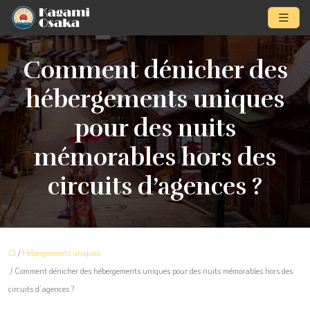
Comment dénicher des
hébergements uniques
pour des nuits
mémorables hors des
circuits d’agences ?
/
Hébergements uniques
/ Comment dénicher des hébergements uniques pour des nuits mémorables hors des
circuits d’agences ?