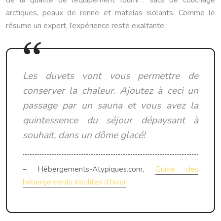
de la qualité de l’équipement fourni : sacs de couchage
arctiques, peaux de renne et matelas isolants. Comme le
résume un expert, l’expérience reste exaltante :
Les duvets vont vous permettre de
conserver la chaleur. Ajoutez à ceci un
passage par un sauna et vous avez la
quintessence du séjour dépaysant à
souhait, dans un dôme glacé!
– Hébergements-Atypiques.com,
Guide des
hébergements insolites d’hiver