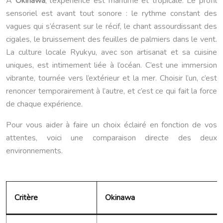
À
Okinawa
, l’expérience est maritime et tropicale. Le profil
sensoriel est avant tout sonore : le rythme constant des
vagues qui s’écrasent sur le récif, le chant assourdissant des
cigales, le bruissement des feuilles de palmiers dans le vent.
La culture locale Ryukyu, avec son artisanat et sa cuisine
uniques, est intimement liée à l’océan. C’est une immersion
vibrante, tournée vers l’extérieur et la mer. Choisir l’un, c’est
renoncer temporairement à l’autre, et c’est ce qui fait la force
de chaque expérience.
Pour vous aider à faire un choix éclairé en fonction de vos
attentes, voici une comparaison directe des deux
environnements.
Critère
Okinawa