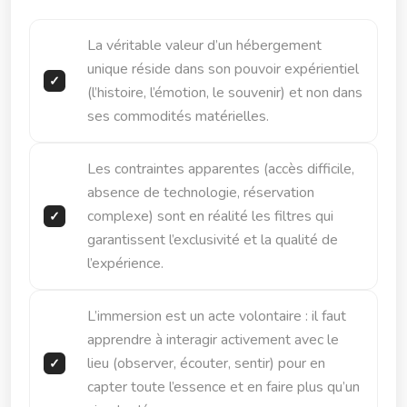
La véritable valeur d’un hébergement
unique réside dans son pouvoir expérientiel
(l’histoire, l’émotion, le souvenir) et non dans
ses commodités matérielles.
Les contraintes apparentes (accès difficile,
absence de technologie, réservation
complexe) sont en réalité les filtres qui
garantissent l’exclusivité et la qualité de
l’expérience.
L’immersion est un acte volontaire : il faut
apprendre à interagir activement avec le
lieu (observer, écouter, sentir) pour en
capter toute l’essence et en faire plus qu’un