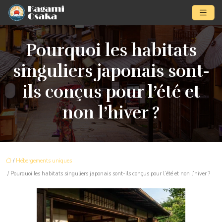
Pourquoi les habitats
singuliers japonais sont-
ils conçus pour l’été et
non l’hiver ?
/
Hébergements uniques
/ Pourquoi les habitats singuliers japonais sont-ils conçus pour l’été et non l’hiver ?