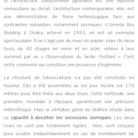
Si l’architecture traditionnelle japonaise est une réponse
vernaculaire au climat, l’architecture contemporaine, elle, est
une démonstration de force technologique face aux
contraintes naturelles, notamment sismiques. L’Umeda Sky
Building à Osaka, achevé en 1993, en est un exemple
spectaculaire. Il ne s’agit pas de murs en papier, mais de deux
tours de 40 étages en verre et en acier, reliées à leur
sommet par un « Observatoire du Jardin Flottant ». C’est
cette connexion qui constitue une prouesse d’ingénierie.
La structure de l’observatoire n’a pas été construite en
hauteur. Elle a été assemblée au sol puis hissée sur 170
mètres pour être fixée aux deux tours. Cette méthode, une
première mondiale à l’époque, garantissait une précision
millimétrique. Mais le véritable génie de l’édifice réside dans
sa
capacité à absorber les secousses sismiques
. Les deux
tours ne sont pas totalement rigides ; elles sont conçues
pour osciller indépendamment en cas de tremblement de