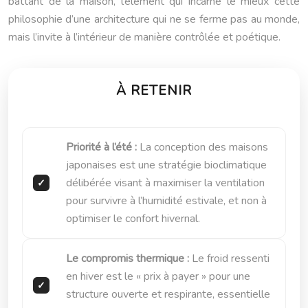
battant de la maison, l’élément qui incarne le mieux cette
philosophie d’une architecture qui ne se ferme pas au monde,
mais l’invite à l’intérieur de manière contrôlée et poétique.
À RETENIR
Priorité à l’été :
La conception des maisons
japonaises est une stratégie bioclimatique
délibérée visant à maximiser la ventilation
pour survivre à l’humidité estivale, et non à
optimiser le confort hivernal.
Le compromis thermique :
Le froid ressenti
en hiver est le « prix à payer » pour une
structure ouverte et respirante, essentielle