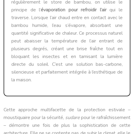
régulièrement le store de bambou, on utilise le
principe de l’
évaporation pour refroidir l’air
qui le
traverse. Lorsque l’air chaud entre en contact avec le
bambou humide, l’eau s’évapore, absorbant une
quantité significative de chaleur. Ce processus naturel
peut abaisser la température de l’air entrant de
plusieurs degrés, créant une brise fraîche tout en
bloquant les insectes et en tamisant la lumière
directe du soleil. C’est une solution bas-carbone,
silencieuse et parfaitement intégrée à l’esthétique de
la maison.
Cette approche multifacette de la protection estivale –
moustiquaire pour la sécurité,
sudare
pour le rafraîchissement
– démontre une fois de plus la sophistication de cette
architecture. Elle ne se contente pas de subir le climat, elle le