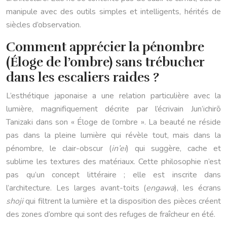
manipule avec des outils simples et intelligents, hérités de
siècles d’observation.
Comment apprécier la pénombre
(Éloge de l’ombre) sans trébucher
dans les escaliers raides ?
L’esthétique japonaise a une relation particulière avec la
lumière, magnifiquement décrite par l’écrivain Jun’ichirō
Tanizaki dans son « Éloge de l’ombre ». La beauté ne réside
pas dans la pleine lumière qui révèle tout, mais dans la
pénombre, le clair-obscur (
in’ei
) qui suggère, cache et
sublime les textures des matériaux. Cette philosophie n’est
pas qu’un concept littéraire ; elle est inscrite dans
l’architecture. Les larges avant-toits (
engawa
), les écrans
shoji
qui filtrent la lumière et la disposition des pièces créent
des zones d’ombre qui sont des refuges de fraîcheur en été.