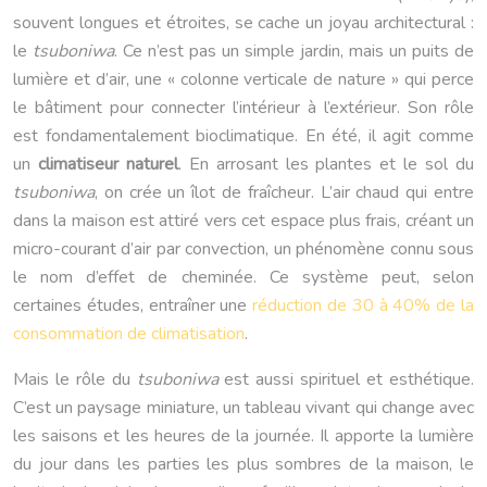
souvent longues et étroites, se cache un joyau architectural :
le
tsuboniwa
. Ce n’est pas un simple jardin, mais un puits de
lumière et d’air, une « colonne verticale de nature » qui perce
le bâtiment pour connecter l’intérieur à l’extérieur. Son rôle
est fondamentalement bioclimatique. En été, il agit comme
un
climatiseur naturel
. En arrosant les plantes et le sol du
tsuboniwa
, on crée un îlot de fraîcheur. L’air chaud qui entre
dans la maison est attiré vers cet espace plus frais, créant un
micro-courant d’air par convection, un phénomène connu sous
le nom d’effet de cheminée. Ce système peut, selon
certaines études, entraîner une
réduction de 30 à 40% de la
consommation de climatisation
.
Mais le rôle du
tsuboniwa
est aussi spirituel et esthétique.
C’est un paysage miniature, un tableau vivant qui change avec
les saisons et les heures de la journée. Il apporte la lumière
du jour dans les parties les plus sombres de la maison, le