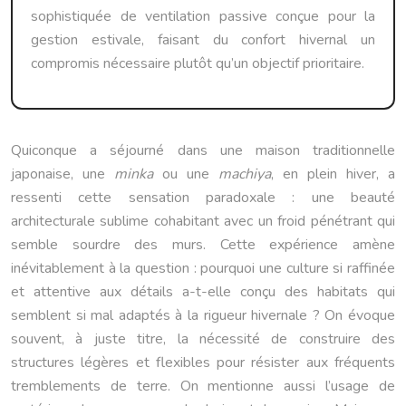
sophistiquée de ventilation passive conçue pour la
gestion estivale, faisant du confort hivernal un
compromis nécessaire plutôt qu’un objectif prioritaire.
Quiconque a séjourné dans une maison traditionnelle
japonaise, une
minka
ou une
machiya
, en plein hiver, a
ressenti cette sensation paradoxale : une beauté
architecturale sublime cohabitant avec un froid pénétrant qui
semble sourdre des murs. Cette expérience amène
inévitablement à la question : pourquoi une culture si raffinée
et attentive aux détails a-t-elle conçu des habitats qui
semblent si mal adaptés à la rigueur hivernale ? On évoque
souvent, à juste titre, la nécessité de construire des
structures légères et flexibles pour résister aux fréquents
tremblements de terre. On mentionne aussi l’usage de