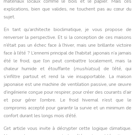
matériaux locaux comme le bois et le papier. Mais ces
explications, bien que valides, ne touchent pas au cœur du
sujet.
En tant qu’architecte bioclimatique, je vous propose de
renverser la perspective. Et si la conception de ces maisons
n’était pas un échec face à l’hiver, mais une brillante victoire
face à l’été ? L’ennemi principal de l’habitat japonais n’a jamais
été le froid, que l’on peut combattre localement, mais la
chaleur humide et étouffante (
mushiatsui
) de l’été, qui
s’infiltre partout et rend la vie insupportable. La maison
japonaise est une machine de ventilation passive, une œuvre
d’ingénierie conçue pour respirer, pour créer des courants d’air
et pour gérer l’ombre. Le froid hivernal n’est que le
compromis accepté pour garantir la survie et un minimum de
confort durant les longs mois d’été.
Cet article vous invite à décrypter cette logique climatique.