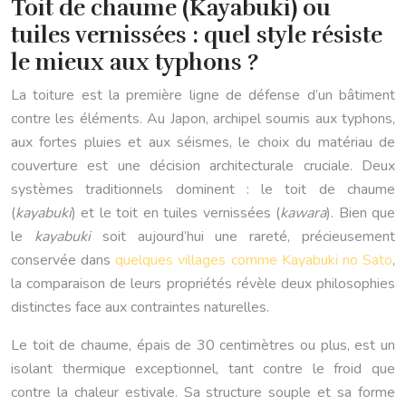
Toit de chaume (Kayabuki) ou
tuiles vernissées : quel style résiste
le mieux aux typhons ?
La toiture est la première ligne de défense d’un bâtiment
contre les éléments. Au Japon, archipel soumis aux typhons,
aux fortes pluies et aux séismes, le choix du matériau de
couverture est une décision architecturale cruciale. Deux
systèmes traditionnels dominent : le toit de chaume
(
kayabuki
) et le toit en tuiles vernissées (
kawara
). Bien que
le
kayabuki
soit aujourd’hui une rareté, précieusement
conservée dans
quelques villages comme Kayabuki no Sato
,
la comparaison de leurs propriétés révèle deux philosophies
distinctes face aux contraintes naturelles.
Le toit de chaume, épais de 30 centimètres ou plus, est un
isolant thermique exceptionnel, tant contre le froid que
contre la chaleur estivale. Sa structure souple et sa forme