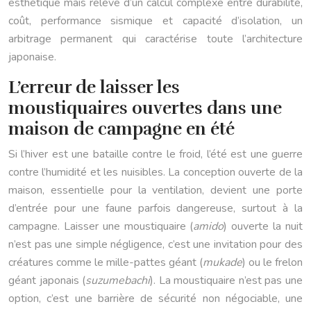
esthétique mais relève d’un calcul complexe entre durabilité,
coût, performance sismique et capacité d’isolation, un
arbitrage permanent qui caractérise toute l’architecture
japonaise.
L’erreur de laisser les
moustiquaires ouvertes dans une
maison de campagne en été
Si l’hiver est une bataille contre le froid, l’été est une guerre
contre l’humidité et les nuisibles. La conception ouverte de la
maison, essentielle pour la ventilation, devient une porte
d’entrée pour une faune parfois dangereuse, surtout à la
campagne. Laisser une moustiquaire (
amido
) ouverte la nuit
n’est pas une simple négligence, c’est une invitation pour des
créatures comme le mille-pattes géant (
mukade
) ou le frelon
géant japonais (
suzumebachi
). La moustiquaire n’est pas une
option, c’est une barrière de sécurité non négociable, une