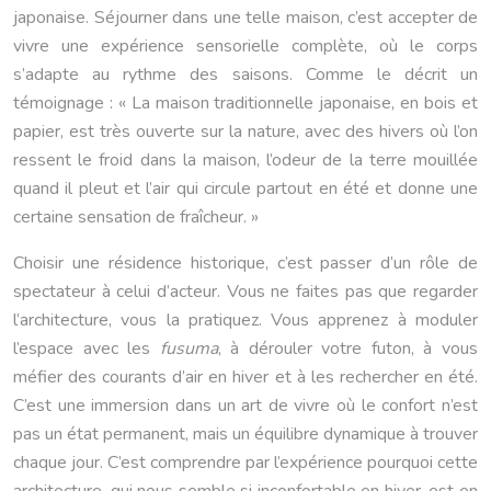
japonaise. Séjourner dans une telle maison, c’est accepter de
vivre une expérience sensorielle complète, où le corps
s’adapte au rythme des saisons. Comme le décrit un
témoignage : « La maison traditionnelle japonaise, en bois et
papier, est très ouverte sur la nature, avec des hivers où l’on
ressent le froid dans la maison, l’odeur de la terre mouillée
quand il pleut et l’air qui circule partout en été et donne une
certaine sensation de fraîcheur. »
Choisir une résidence historique, c’est passer d’un rôle de
spectateur à celui d’acteur. Vous ne faites pas que regarder
l’architecture, vous la pratiquez. Vous apprenez à moduler
l’espace avec les
fusuma
, à dérouler votre futon, à vous
méfier des courants d’air en hiver et à les rechercher en été.
C’est une immersion dans un art de vivre où le confort n’est
pas un état permanent, mais un équilibre dynamique à trouver
chaque jour. C’est comprendre par l’expérience pourquoi cette
architecture, qui nous semble si inconfortable en hiver, est en